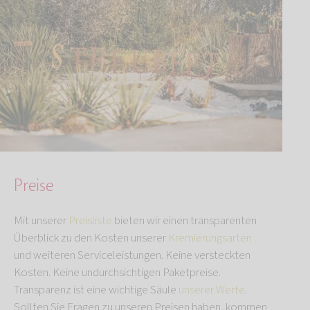
Preise
Mit unserer
Preisliste
bieten wir einen transparenten
Überblick zu den Kosten unserer
Kremierungsarten
und weiteren Serviceleistungen. Keine versteckten
Kosten. Keine undurchsichtigen Paketpreise.
Transparenz ist eine wichtige Säule
unserer Werte
.
Sollten Sie Fragen zu unseren Preisen haben, kommen