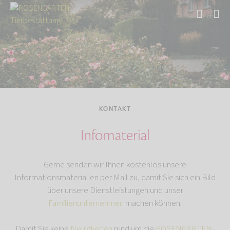
Start
Kontakt
KONTAKT
Infomaterial
Gerne senden wir Ihnen kostenlos unsere
Informationsmaterialien per Mail zu, damit Sie sich ein Bild
über unsere Dienstleistungen und unser
Familienunternehmen
machen können.
Damit Sie keine
Neuigkeiten
rund um die
ROSENGARTEN-