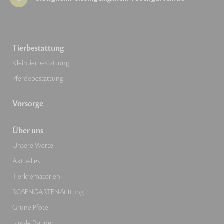
Tierbestattung
Kleintierbestattung
Pferdebestattung
Vorsorge
Über uns
Unsere Werte
Aktuelles
Tierkrematorien
ROSENGARTEN-Stiftung
Grüne Pfote
Lokale Partner