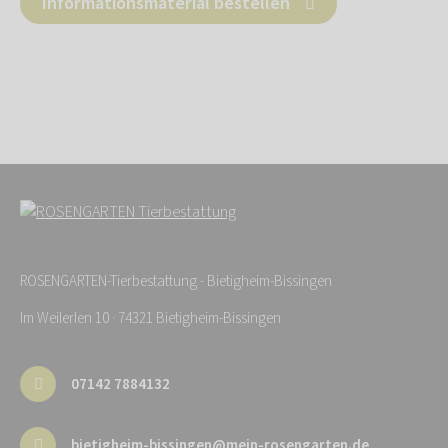
Informationsmaterial bestellen
ROSENGARTEN-Tierbestattung - Bietigheim-Bissingen
Im Weilerlen 10 · 74321 Bietigheim-Bissingen
07142 7884132
bietigheim-bissingen@mein-rosengarten.de