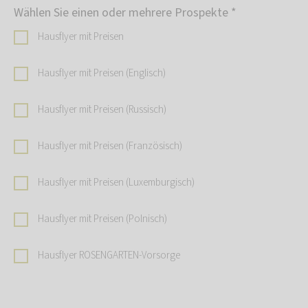
Wählen Sie einen oder mehrere Prospekte
*
Hausflyer mit Preisen
Hausflyer mit Preisen (Englisch)
Hausflyer mit Preisen (Russisch)
Hausflyer mit Preisen (Französisch)
Hausflyer mit Preisen (Luxemburgisch)
Hausflyer mit Preisen (Polnisch)
Hausflyer ROSENGARTEN-Vorsorge