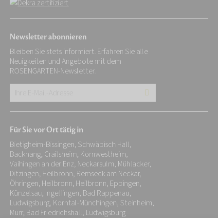
Newsletter abonnieren
Bleiben Sie stets informiert. Erfahren Sie alle
Neuigkeiten und Angebote mit dem
ROSENGARTEN-Newsletter.
Ihre
E-
Mail-
Für Sie vor Ort tätig in
Adresse:
Bietigheim-Bissingen, Schwäbisch Hall,
*
Backnang, Crailsheim, Kornwestheim,
Vaihingen an der Enz, Neckarsulm, Mühlacker,
Ditzingen, Heilbronn, Remseck am Neckar,
Öhringen, Heilbronn, Heilbronn, Eppingen,
Künzelsau, Ingelfingen, Bad Rappenau,
Ludwigsburg, Korntal-Münchingen, Steinheim,
Murr, Bad Friedrichshall, Ludwigsburg