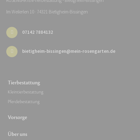
ROSENGARTEN-Tierbestattung - Bietigheim-Bissingen
Im Weilerlen 10 · 74321 Bietigheim-Bissingen
07142 7884132
bietigheim-bissingen@mein-rosengarten.de
Tierbestattung
Kleintierbestattung
Pferdebestattung
Vorsorge
Über uns