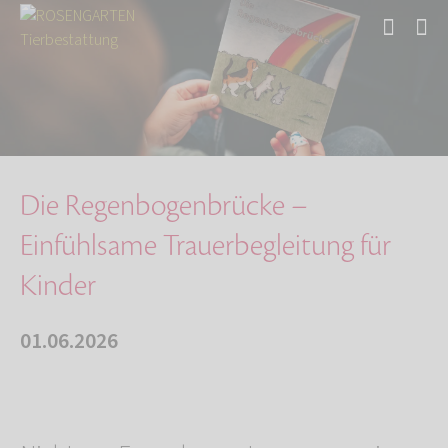
Start
Über uns
Aktuelles
Die Regenbogenbrücke – Einfühlsame Trauerbegl…
Die Regenbogenbrücke –
Einfühlsame Trauerbegleitung für
Kinder
01.06.2026