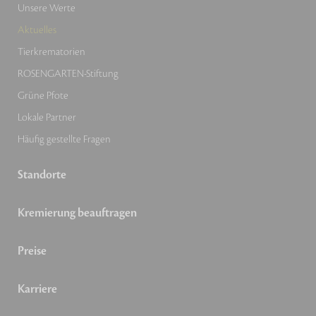
Unsere Werte
Aktuelles
Tierkrematorien
ROSENGARTEN-Stiftung
Grüne Pfote
Lokale Partner
Häufig gestellte Fragen
Standorte
Kremierung beauftragen
Preise
Karriere