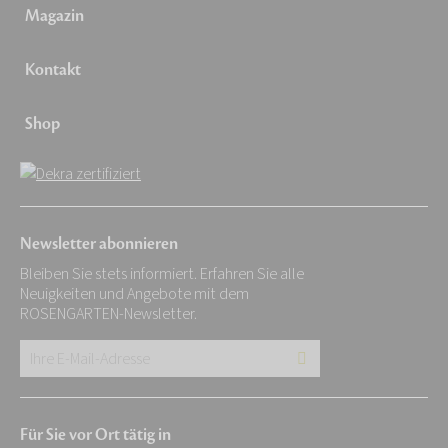
Magazin
Kontakt
Shop
Newsletter abonnieren
Bleiben Sie stets informiert. Erfahren Sie alle
Neuigkeiten und Angebote mit dem
ROSENGARTEN-Newsletter.
Ihre
E-
Mail-
Für Sie vor Ort tätig in
Adresse: