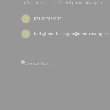
Im Weilerlen 10 · 74321 Bietigheim-Bissingen
07142 7884132
bietigheim-bissingen@mein-rosengart