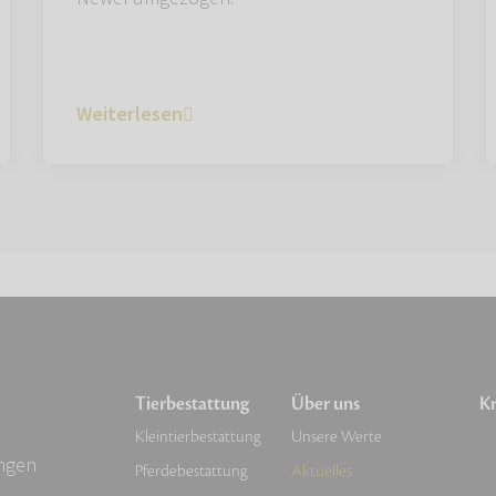
Weiterlesen
Tierbestattung
Über uns
Kr
Kleintierbestattung
Unsere Werte
ingen
Pferdebestattung
Aktuelles