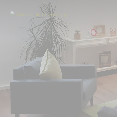
Start
Über uns
Aktuelles
Neuer Standort in Oberhausen: Team au