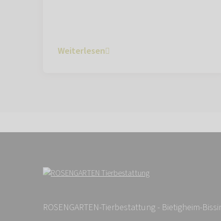
Weiterlesen
ROSENGARTEN-Tierbestattung - Bietigheim-Biss