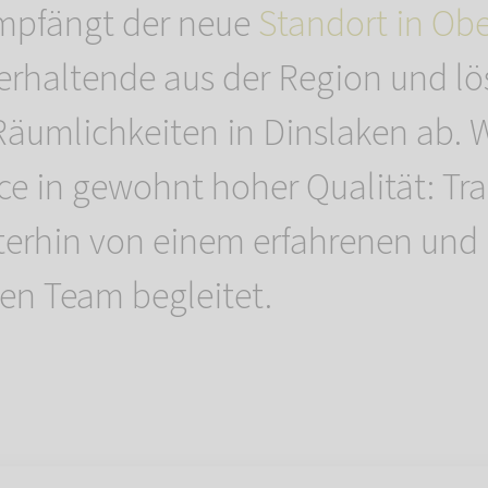
mpfängt der neue
Standort in Ob
ierhaltende aus der Region und lö
Räumlichkeiten in Dinslaken ab. W
vice in gewohnt hoher Qualität: Tr
erhin von einem erfahrenen und
en Team begleitet.