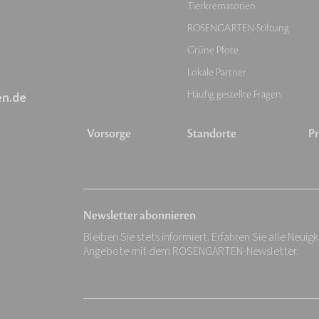
Tierkrematorien
ROSENGARTEN-Stiftung
Grüne Pfote
Lokale Partner
Häufig gestellte Fragen
en.de
Vorsorge
Standorte
Pr
Newsletter abonnieren
Bleiben Sie stets informiert. Erfahren Sie alle Neuig
Angebote mit dem ROSENGARTEN-Newsletter.