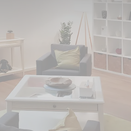
s Dinslaken umgezogen