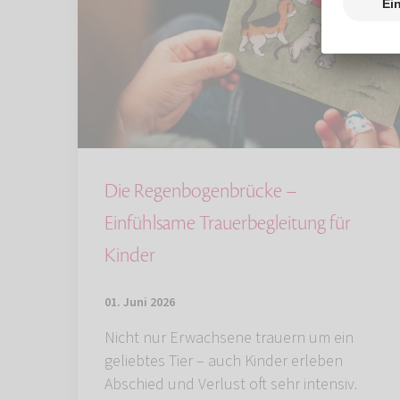
Die Regenbogenbrücke –
Einfühlsame Trauerbegleitung für
Kinder
01. Juni 2026
Nicht nur Erwachsene trauern um ein
geliebtes Tier – auch Kinder erleben
Abschied und Verlust oft sehr intensiv.