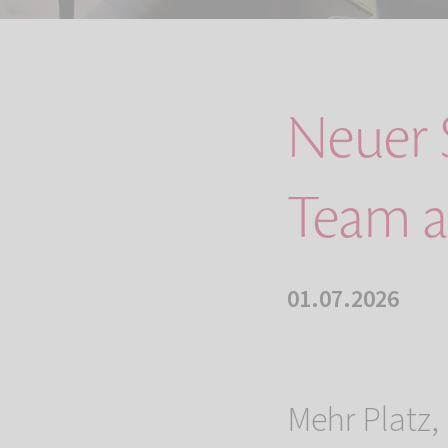
Neuer 
Team a
01.07.2026
Mehr Platz,