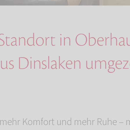
Standort in Oberha
us Dinslaken umge
 mehr Komfort und mehr Ruhe – m