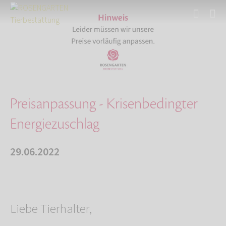
Start
Über uns
Aktuelles
Preisanpassung - Krisenbedingter Energiezusch…
Preisanpassung - Krisenbedingter
Energiezuschlag
29.06.2022
Liebe Tierhalter,