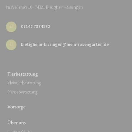
Im Weilerlen 10 · 74321 Bietigheim-Bissingen
07142 7884132
bietigheim-bissingen@mein-rosengarten.de
Tierbestattung
Kleintierbestattung
Pferdebestattung
Vorsorge
Über uns
Unsere Werte