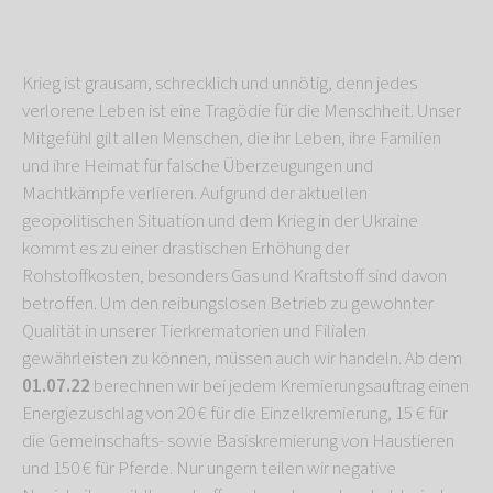
Krieg ist grausam, schrecklich und unnötig, denn jedes
verlorene Leben ist eine Tragödie für die Menschheit. Unser
Mitgefühl gilt allen Menschen, die ihr Leben, ihre Familien
und ihre Heimat für falsche Überzeugungen und
Machtkämpfe verlieren. Aufgrund der aktuellen
geopolitischen Situation und dem Krieg in der Ukraine
kommt es zu einer drastischen Erhöhung der
Rohstoffkosten, besonders Gas und Kraftstoff sind davon
betroffen. Um den reibungslosen Betrieb zu gewohnter
Qualität in unserer Tierkrematorien und Filialen
gewährleisten zu können, müssen auch wir handeln. Ab dem
01.07.22
berechnen wir bei jedem Kremierungsauftrag einen
Energiezuschlag von 20 € für die Einzelkremierung, 15 € für
die Gemeinschafts- sowie Basiskremierung von Haustieren
und 150 € für Pferde. Nur ungern teilen wir negative