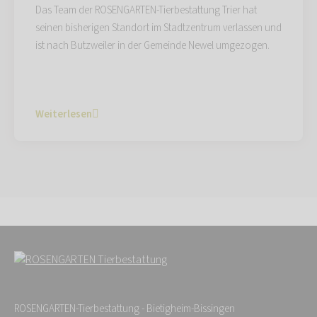
Das Team der ROSENGARTEN-Tierbestattung Trier hat
seinen bisherigen Standort im Stadtzentrum verlassen und
ist nach Butzweiler in der Gemeinde Newel umgezogen.
Weiterlesen
ROSENGARTEN-Tierbestattung - Bietigheim-Bissingen