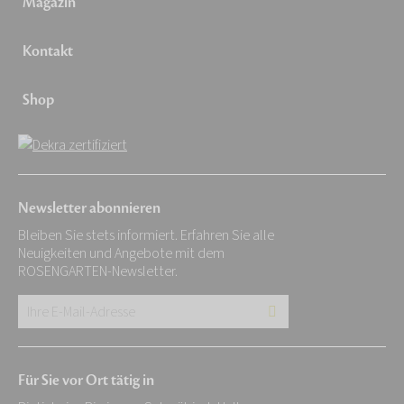
Magazin
Kontakt
Shop
Newsletter abonnieren
Bleiben Sie stets informiert. Erfahren Sie alle
Neuigkeiten und Angebote mit dem
ROSENGARTEN-Newsletter.
Ihre
E-
Mail-
Für Sie vor Ort tätig in
Adresse: