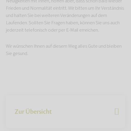
Neuigkeiten mit Ihnen, hoffen aber, dass schon bald wieder
Frieden und Normalität eintritt. Wir bitten um Ihr Verständnis
und halten Sie bei weiteren Veränderungen auf dem
Laufenden. Sollten Sie Fragen haben, können Sie uns auch
jederzeit telefonisch oder per E-Mail erreichen.
Wir wünschen Ihnen auf diesem Weg alles Gute und bleiben
Sie gesund.
Zur Übersicht