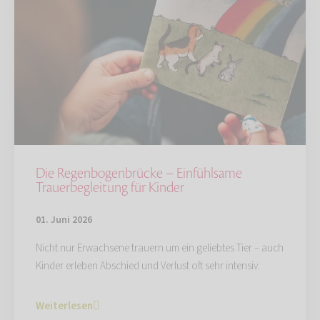
Die Regenbogenbrücke – Einfühlsame
Trauerbegleitung für Kinder
01. Juni 2026
Nicht nur Erwachsene trauern um ein geliebtes Tier – auch
Kinder erleben Abschied und Verlust oft sehr intensiv.
Weiterlesen