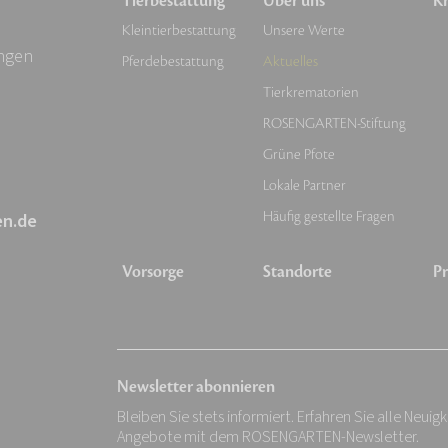
Tierbestattung
Über uns
Kr
Kleintierbestattung
Unsere Werte
ingen
Pferdebestattung
Aktuelles
Tierkrematorien
ROSENGARTEN-Stiftung
Grüne Pfote
Lokale Partner
Häufig gestellte Fragen
en.de
Vorsorge
Standorte
Pr
Newsletter abonnieren
Bleiben Sie stets informiert. Erfahren Sie alle Neuig
Angebote mit dem ROSENGARTEN-Newsletter.