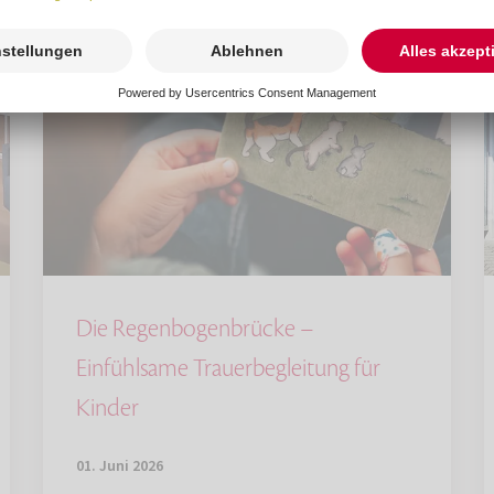
Die Regenbogenbrücke –
Einfühlsame Trauerbegleitung für
Kinder
01. Juni 2026