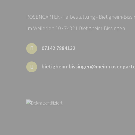
ROSENGARTEN-Tierbestattung - Bietigheim-Biss
Im Weilerlen 10 · 74321 Bietigheim-Bissingen
07142 7884132
bietigheim-bissingen@mein-rosengart