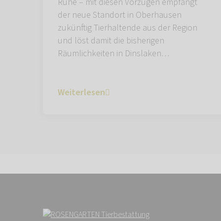
Ruhe – mit diesen Vorzügen empfängt
der neue Standort in Oberhausen
zukünftig Tierhaltende aus der Region
und löst damit die bisherigen
Räumlichkeiten in Dinslaken…
Weiterlesen