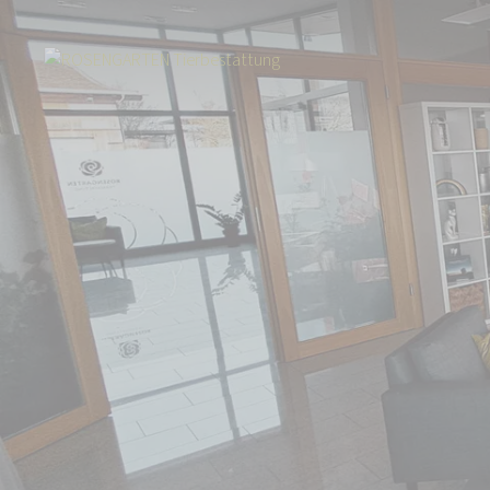
Start
Über uns
Aktuelles
Umzug in die Region Main-Tauber: Neuer