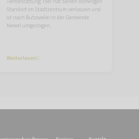
Tierbestattung Trier hat seinen bisherigen
Standort im Stadtzentrum verlassen und
ist nach Butzweiler in der Gemeinde
Newel umgezogen.
Weiterlesen