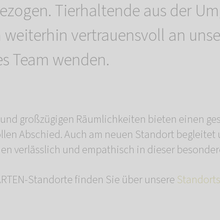
ezogen. Tierhaltende aus der U
 weiterhin vertrauensvoll an unse
es Team wenden.
n und großzügigen Räumlichkeiten bieten einen g
llen Abschied. Auch am neuen Standort begleitet
n verlässlich und empathisch in dieser besondere
TEN-Standorte finden Sie über unsere
Standort