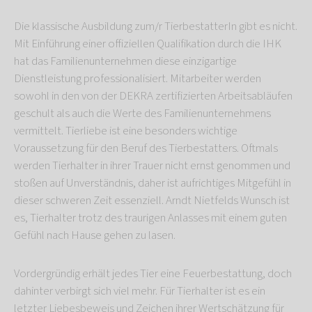
Die klassische Ausbildung zum/r TierbestatterIn gibt es nicht.
Mit Einführung einer offiziellen Qualifikation durch die IHK
hat das Familienunternehmen diese einzigartige
Dienstleistung professionalisiert. Mitarbeiter werden
sowohl in den von der DEKRA zertifizierten Arbeitsabläufen
geschult als auch die Werte des Familienunternehmens
vermittelt. Tierliebe ist eine besonders wichtige
Voraussetzung für den Beruf des Tierbestatters. Oftmals
werden Tierhalter in ihrer Trauer nicht ernst genommen und
stoßen auf Unverständnis, daher ist aufrichtiges Mitgefühl in
dieser schweren Zeit essenziell. Arndt Nietfelds Wunsch ist
es, Tierhalter trotz des traurigen Anlasses mit einem guten
Gefühl nach Hause gehen zu lasen.
Vordergründig erhält jedes Tier eine Feuerbestattung, doch
dahinter verbirgt sich viel mehr. Für Tierhalter ist es ein
letzter Liebesbeweis und Zeichen ihrer Wertschätzung für