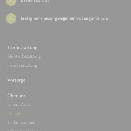
07142 7884132
bietigheim-bissingen@mein-rosengarten.de
Tierbestattung
Kleintierbestattung
Pferdebestattung
Vorsorge
Über uns
Unsere Werte
Aktuelles
Tierkrematorien