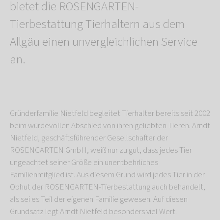
bietet die ROSENGARTEN-
Tierbestattung Tierhaltern aus dem
Allgäu einen unvergleichlichen Service
an.
Gründerfamilie Nietfeld begleitet Tierhalter bereits seit 2002
beim würdevollen Abschied von ihren geliebten Tieren. Arndt
Nietfeld, geschäftsführender Gesellschafter der
ROSENGARTEN GmbH, weiß nur zu gut, dass jedes Tier
ungeachtet seiner Größe ein unentbehrliches
Familienmitglied ist. Aus diesem Grund wird jedes Tier in der
Obhut der ROSENGARTEN-Tierbestattung auch behandelt,
als sei es Teil der eigenen Familie gewesen. Auf diesen
Grundsatz legt Arndt Nietfeld besonders viel Wert.