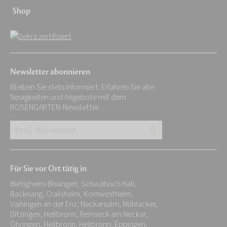
Shop
Newsletter abonnieren
Bleiben Sie stets informiert. Erfahren Sie alle
Neuigkeiten und Angebote mit dem
ROSENGARTEN-Newsletter.
Ihre
E-
Mail-
Für Sie vor Ort tätig in
Adresse:
Bietigheim-Bissingen, Schwäbisch Hall,
*
Backnang, Crailsheim, Kornwestheim,
Vaihingen an der Enz, Neckarsulm, Mühlacker,
Ditzingen, Heilbronn, Remseck am Neckar,
Öhringen, Heilbronn, Heilbronn, Eppingen,