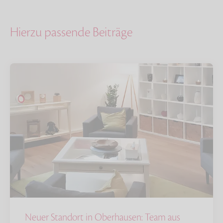
Hierzu passende Beiträge
Neuer Standort in Oberhausen: Team aus