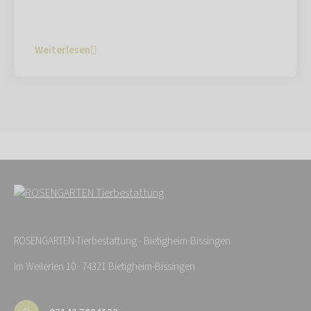
Weiterlesen
ROSENGARTEN-Tierbestattung - Bietigheim-Bissingen
Im Weilerlen 10 · 74321 Bietigheim-Bissingen