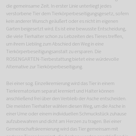
die gemeinsame Zeit. In erster Linie unterliegt jedes
verstorbene Tier dem Tierkörperbeseitigungsgesetz, sofern
kein anderer Wunsch geäußert oder es nicht im eigenen
Garten beigesetzt wird. Es ist eine bewusste Entscheidung,
die viele Tierhalter schon zu Lebzeiten des Tieres treffen,
um ihrem Liebling zum Abschied den Weg in eine
Tierkörperbeseitigungsanstalt zu ersparen. Die
ROSENGARTEN-Tierbestattung bietet eine würdevolle
Alternative zur Tierkörperbeseitigung.
Bei einer sog. Einzelkremierung wird das Tier in einem
Tierkrematorium separat kremiert und Halter können
anschließend frei über den Verbleib der Asche entscheiden.
Die meisten Tierhalter wählen diesen Weg, um die Asche in
einer Urne oder einem individuellen Schmuckstück zuhause
aufzubewahren und dicht am Herzen zu tragen. Bei einer
Gemeinschaftskremierung wird das Tier gemeinsam mit