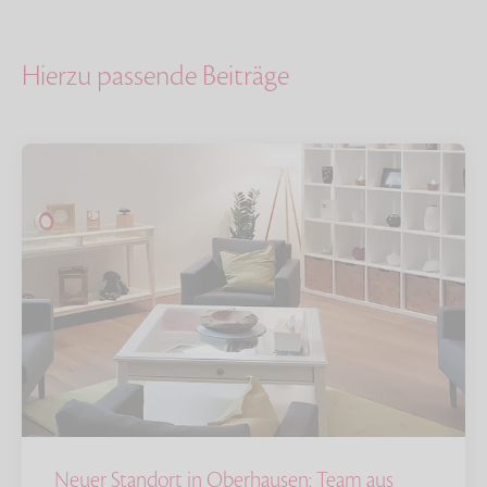
Hierzu passende Beiträge
Neuer Standort in Oberhausen: Team aus