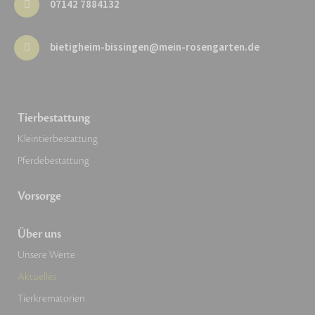
07142 7884132
bietigheim-bissingen@mein-rosengarten.de
Tierbestattung
Kleintierbestattung
Pferdebestattung
Vorsorge
Über uns
Unsere Werte
Aktuelles
Tierkrematorien