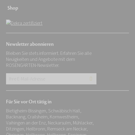
Shop
Newsletter abonnieren
Bleiben Sie stets informiert. Erfahren Sie alle
Neuigkeiten und Angebote mit dem
ROSENGARTEN-Newsletter.
Ihre
E-
Mail-
Für Sie vor Ort tätig in
Adresse:
Bietigheim-Bissingen, Schwäbisch Hall,
*
Backnang, Crailsheim, Kornwestheim,
Vaihingen an der Enz, Neckarsulm, Mühlacker,
Ditzingen, Heilbronn, Remseck am Neckar,