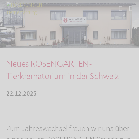
Start
Über uns
Aktuelles
Neues ROSENGARTEN-Tierkrematorium in der Schw…
Neues ROSENGARTEN-
Tierkrematorium in der Schweiz
22.12.2025
Zum Jahreswechsel freuen wir uns über