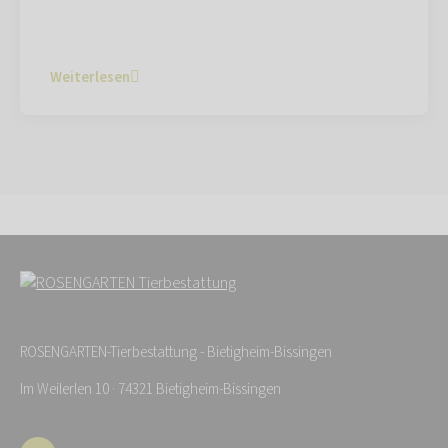
Weiterlesen
ROSENGARTEN-Tierbestattung - Bietigheim-Bissingen
Im Weilerlen 10 · 74321 Bietigheim-Bissingen