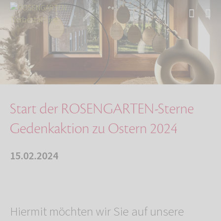
Start
Über uns
Aktuelles
Start der ROSENGARTEN-Sterne Gedenkaktion zu …
Start der ROSENGARTEN-Sterne
Gedenkaktion zu Ostern 2024
15.02.2024
Hiermit möchten wir Sie auf unsere