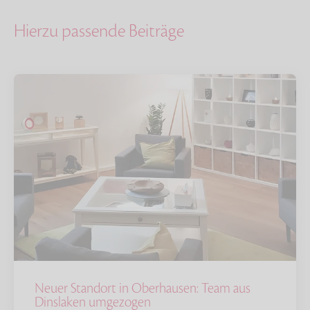
Hierzu passende Beiträge
Neuer Standort in Oberhausen: Team aus
Dinslaken umgezogen