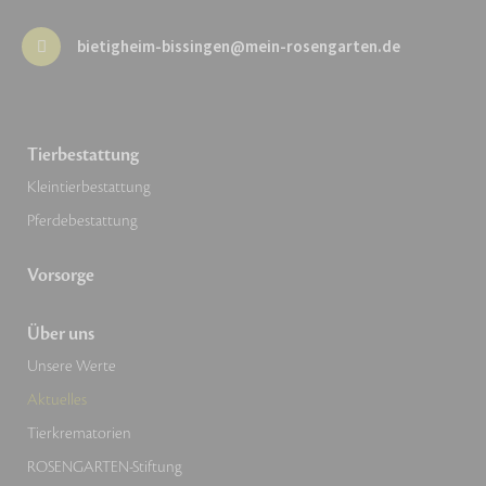
bietigheim-bissingen@mein-rosengarten.de
Tierbestattung
Kleintierbestattung
Pferdebestattung
Vorsorge
Über uns
Unsere Werte
Aktuelles
Tierkrematorien
ROSENGARTEN-Stiftung