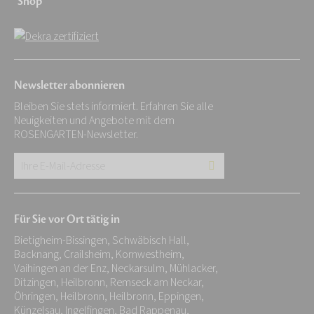
Shop
Newsletter abonnieren
Bleiben Sie stets informiert. Erfahren Sie alle
Neuigkeiten und Angebote mit dem
ROSENGARTEN-Newsletter.
Ihre
E-
Mail-
Für Sie vor Ort tätig in
Adresse:
Bietigheim-Bissingen, Schwäbisch Hall,
*
Backnang, Crailsheim, Kornwestheim,
Vaihingen an der Enz, Neckarsulm, Mühlacker,
Ditzingen, Heilbronn, Remseck am Neckar,
Öhringen, Heilbronn, Heilbronn, Eppingen,
Künzelsau, Ingelfingen, Bad Rappenau,