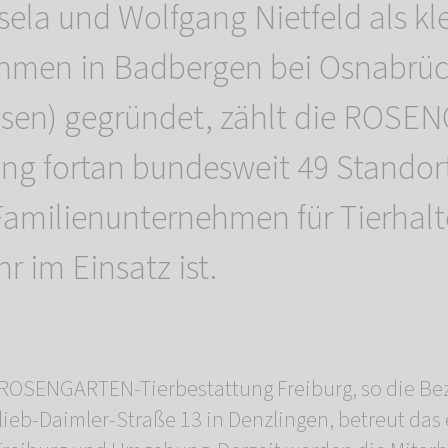
ela und Wolfgang Nietfeld als kle
hmen in Badbergen bei Osnabrü
hsen) gegründet, zählt die ROSE
ung fortan bundesweit 49 Standor
amilienunternehmen für Tierhalt
r im Einsatz ist.
r ROSENGARTEN-Tierbestattung Freiburg, so die Be
ttlieb-Daimler-Straße 13 in Denzlingen, betreut da