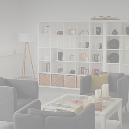
zwald