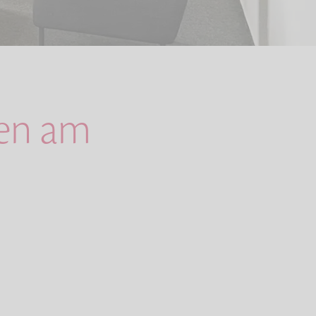
gen am