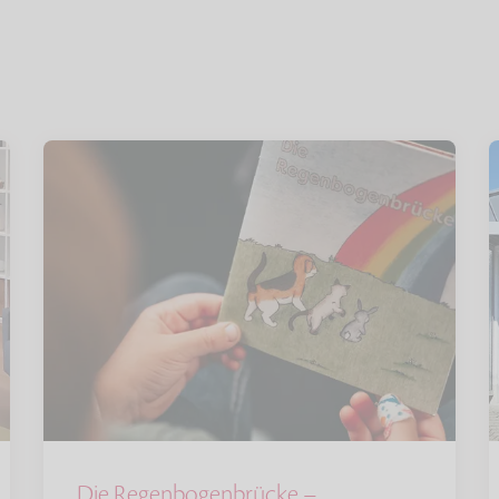
Die Regenbogenbrücke –