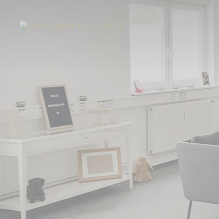
Start
Über uns
Aktuelles
Tierbestattung in Denzlingen am Schwar