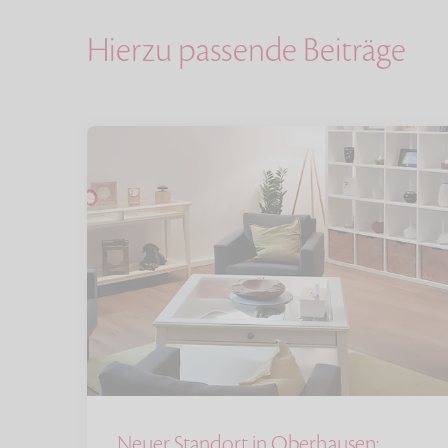
Hierzu passende Beiträge
Neuer Standort in Oberhausen: