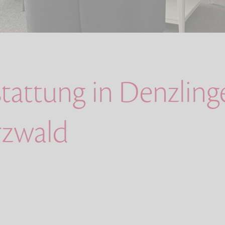
stattung in Denzlin
rzwald