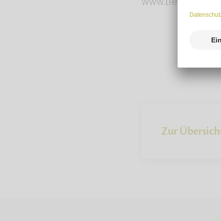
www.tierbestatter
Zur Übersich