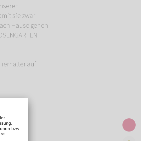
unseren
amit sie zwar
 nach Hause gehen
r ROSENGARTEN
Tierhalter auf