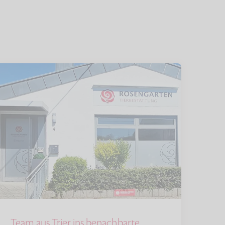
Team aus Trier ins benachbarte